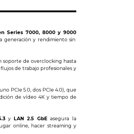
n Series 7000, 8000 y 9000
a generación y rendimiento sin
 soporte de overclocking hasta
ujos de trabajo profesionales y
(uno PCIe 5.0, dos PCIe 4.0), que
edición de vídeo 4K y tiempo de
.3
y
LAN 2.5 GbE
asegura la
jugar online, hacer streaming y