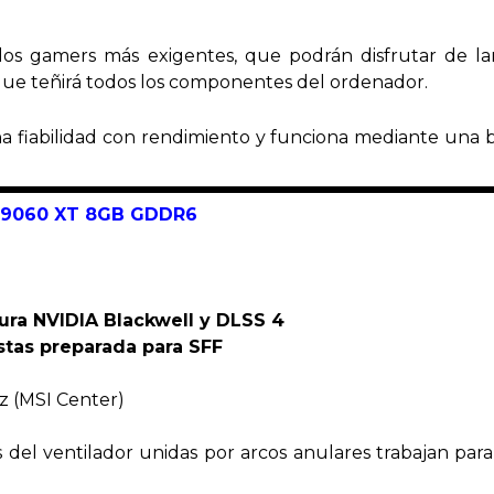
 los gamers más exigentes, que podrán disfrutar de l
 que teñirá todos los componentes del ordenador.
fiabilidad con rendimiento y funciona mediante una
 9060 XT 8GB GDDR6
tura NVIDIA Blackwell y DLSS 4
stas preparada para SFF
 (MSI Center)
 del ventilador unidas por arcos anulares trabajan para