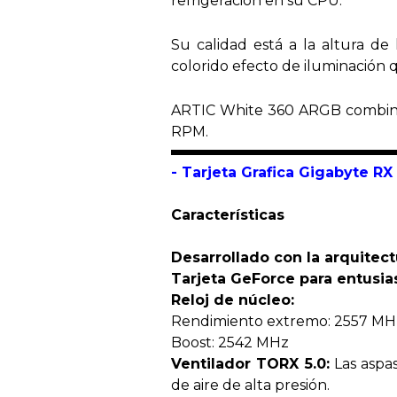
refrigeración en su CPU.
Su calidad está a la altura de
colorido efecto de iluminación
ARTIC White 360 ARGB combina 
RPM.
- Tarjeta Grafica
Gigabyte RX
Características
Desarrollado con la arquitec
Tarjeta GeForce para entusia
Reloj de núcleo:
Rendimiento extremo: 2557 MHz
Boost: 2542 MHz
Ventilador TORX 5.0:
Las aspas
de aire de alta presión.