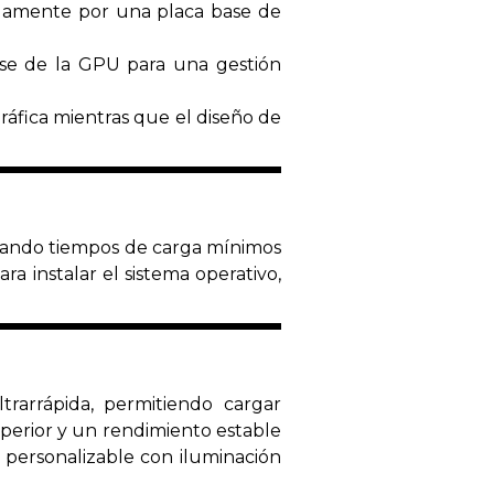
idamente por una placa base de
se de la GPU para una gestión
gráfica mientras que el diseño de
urando tiempos de carga mínimos
a instalar el sistema operativo,
arrápida, permitiendo cargar
perior y un rendimiento estable
 personalizable con iluminación