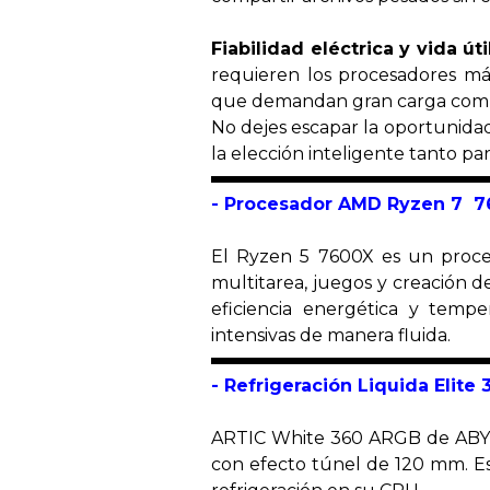
Fiabilidad eléctrica y vida út
requieren los procesadores más
que demandan gran carga comp
No dejes escapar la oportunidad
la elección inteligente tanto p
- Procesador AMD Ryzen 7 7
El Ryzen 5 7600X es un proces
multitarea, juegos y creación d
eficiencia energética y tempe
intensivas de manera fluida.
- Refrigeración Liquida
Elite
ARTIC White 360 ARGB de ABYSM
con efecto túnel de 120 mm. Es