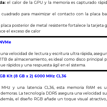
da:
el calor de la GPU y la memoria es capturado ráp
cuadrado para maximizar el contacto con la placa ba
placa posterior de metal resistente fortalece la tarjeta 
duce el exceso de calor
B NVMe
una velocidad de lectura y escritura ultra rápida, aseg
B de almacenamiento, es ideal como disco principal par
e rápidos y una respuesta ágil en el sistema.
GB Kit (8 GB x 2) 6000 MHz
CL36
MHz y una latencia CL36, esta memoria RAM es ultr
 demoras. La tecnología DDR5 asegura una velocidad su
 Además, el diseño RGB añade un toque visual atractivo,