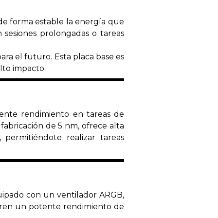
de forma estable la energía que
n sesiones prolongadas o tareas
ra el futuro. Esta placa base es
lto impacto.
lente rendimiento en tareas de
fabricación de 5 nm, ofrece alta
 permitiéndote realizar tareas
uipado con un ventilador ARGB,
ieren un potente rendimiento de