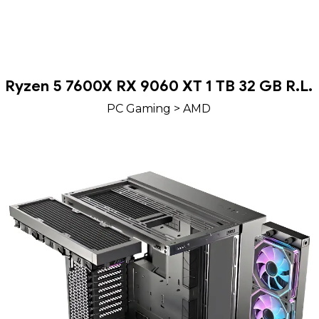
Ryzen 5 7600X RX 9060 XT 1 TB 32 GB R.L.
PC Gaming
>
AMD