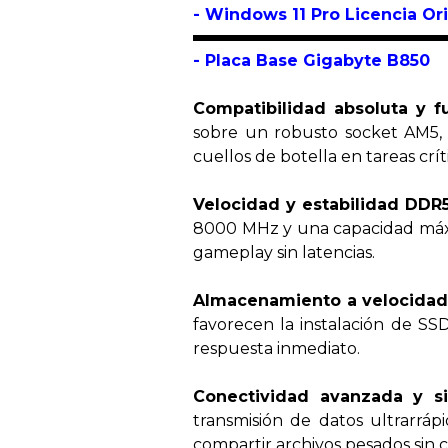
- Windows 11 Pro Licencia Ori
- Placa Base
Gigabyte B850
Compatibilidad absoluta y f
sobre un robusto socket AM5, 
cuellos de botella en tareas crí
Velocidad y estabilidad DDR
8000 MHz y una capacidad máxim
gameplay sin latencias.
Almacenamiento a velocidad P
favorecen la instalación de SS
respuesta inmediato.
Conectividad avanzada y sin
transmisión de datos ultrarráp
compartir archivos pesados sin co