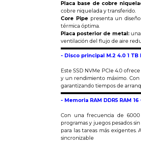
Placa base de cobre niquela
cobre niquelada y transferido.
Core Pipe
presenta un diseño 
térmica óptima.
Placa posterior de metal:
una 
ventilación del flujo de aire re
-
Disco principal M.2 4.0 1 T
Este SSD NVMe PCIe 4.0 ofrece 
y un rendimiento máximo. Con 1T
garantizando tiempos de arranqu
-
Memoria RAM
DDR5 RAM 16 
Con una frecuencia de 6000 
programas y juegos pesados sin
para las tareas más exigentes.
sincronizable