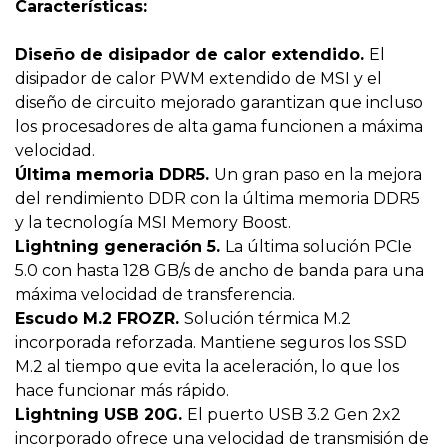
Características:
Diseño de disipador de calor extendido.
El
disipador de calor PWM extendido de MSI y el
diseño de circuito mejorado garantizan que incluso
los procesadores de alta gama funcionen a máxima
velocidad.
Última memoria DDR5.
Un gran paso en la mejora
del rendimiento DDR con la última memoria DDR5
y la tecnología MSI Memory Boost.
Lightning generación 5.
La última solución PCIe
5.0 con hasta 128 GB/s de ancho de banda para una
máxima velocidad de transferencia.
Escudo M.2 FROZR.
Solución térmica M.2
incorporada reforzada. Mantiene seguros los SSD
M.2 al tiempo que evita la aceleración, lo que los
hace funcionar más rápido.
Lightning USB 20G.
El puerto USB 3.2 Gen 2x2
incorporado ofrece una velocidad de transmisión de