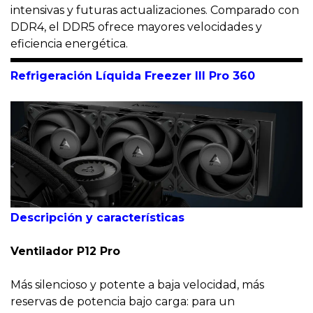
intensivas y futuras actualizaciones. Comparado con
DDR4, el DDR5 ofrece mayores velocidades y
eficiencia energética.
Refrigeración Líquida
Freezer III Pro 360
Descripción y características
Ventilador P12 Pro
Más silencioso y potente a baja velocidad, más
reservas de potencia bajo carga: para un