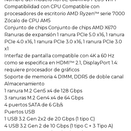
Compatibilidad con CPU Compatible con
procesadores de escritorio AMD Ryzen™ serie 7000
Zócalo de CPU AM5
Conjunto de chips Conjunto de chips AMD X670
Ranuras de expansión 1 ranura PCIe 5.0 x16, 1 ranura
PCIe 4.0 x16, 1 ranura PCIe 3.0 x16, 1 ranura PCIe 3.0
x1
Interfaz de pantalla compatible con 4K a 60 Hz
como se especifica en HDMI™ 2.1, DisplayPort 1.4:
requiere procesador de gráficos
Soporte de memoria 4 DIMM, DDR5 de doble canal
Almacenamiento
1 ranura M.2 Gen5 x4 de 128 Gbps
3 ranuras M.2 Gen4 x4 de 64 Gbps
4 puertos SATA de 6 Gb/s
Puertos USB
1 USB 3.2 Gen 2x2 de 20 Gbps (1 tipo C)
4 USB 3.2 Gen 2 de 10 Gbps (1 tipo C + 3 Tipo A)