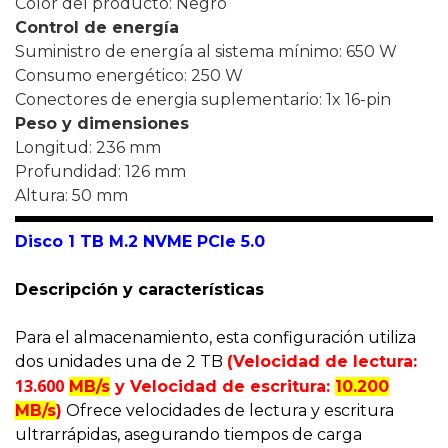
Color del producto: Negro
Control de energía
Suministro de energía al sistema mínimo: 650 W
Consumo energético: 250 W
Conectores de energia suplementario: 1x 16-pin
Peso y dimensiones
Longitud: 236 mm
Profundidad: 126 mm
Altura: 50 mm
Disco
1
TB M.2 NVME PCIe 5.0
Descripción y características
Para el almacenamiento, esta configuración utiliza
dos unidades una de 2 TB
(
Velocidad de lectura:
13.600
MB/s
y Velocidad de escritura:
10.200
MB/s
)
Ofrece velocidades de lectura y escritura
ultrarrápidas, asegurando tiempos de carga