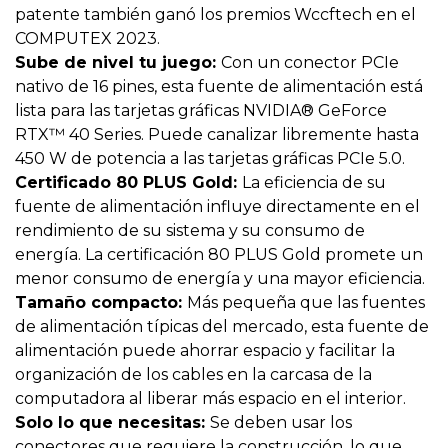
patente también ganó los premios Wccftech en el
COMPUTEX 2023.
Sube de nivel tu juego:
Con un conector PCIe
nativo de 16 pines, esta fuente de alimentación está
lista para las tarjetas gráficas NVIDIA® GeForce
RTX™ 40 Series. Puede canalizar libremente hasta
450 W de potencia a las tarjetas gráficas PCIe 5.0.
Certificado 80 PLUS Gold:
La eficiencia de su
fuente de alimentación influye directamente en el
rendimiento de su sistema y su consumo de
energía. La certificación 80 PLUS Gold promete un
menor consumo de energía y una mayor eficiencia.
Tamaño compacto:
Más pequeña que las fuentes
de alimentación típicas del mercado, esta fuente de
alimentación puede ahorrar espacio y facilitar la
organización de los cables en la carcasa de la
computadora al liberar más espacio en el interior.
Solo lo que necesitas:
Se deben usar los
conectores que requiere la construcción, lo que