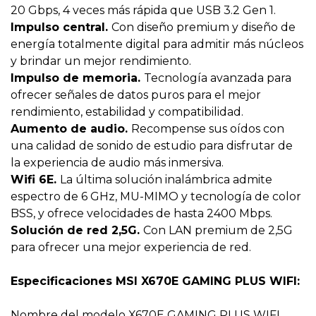
20 Gbps, 4 veces más rápida que USB 3.2 Gen 1.
Impulso central.
Con diseño premium y diseño de
energía totalmente digital para admitir más núcleos
y brindar un mejor rendimiento.
Impulso de memoria.
Tecnología avanzada para
ofrecer señales de datos puros para el mejor
rendimiento, estabilidad y compatibilidad.
Aumento de audio.
Recompense sus oídos con
una calidad de sonido de estudio para disfrutar de
la experiencia de audio más inmersiva.
Wifi 6E.
La última solución inalámbrica admite
espectro de 6 GHz, MU-MIMO y tecnología de color
BSS, y ofrece velocidades de hasta 2400 Mbps.
Solución de red 2,5G.
Con LAN premium de 2,5G
para ofrecer una mejor experiencia de red.
Especificaciones MSI X670E GAMING PLUS WIFI:
Nombre del modelo X670E GAMING PLUS WIFI