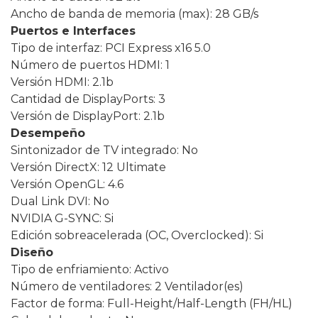
Ancho de banda de memoria (max): 28 GB/s
Puertos e Interfaces
Tipo de interfaz: PCI Express x16 5.0
Número de puertos HDMI: 1
Versión HDMI: 2.1b
Cantidad de DisplayPorts: 3
Versión de DisplayPort: 2.1b
Desempeño
Sintonizador de TV integrado: No
Versión DirectX: 12 Ultimate
Versión OpenGL: 4.6
Dual Link DVI: No
NVIDIA G-SYNC: Si
Edición sobreacelerada (OC, Overclocked): Si
Diseño
Tipo de enfriamiento: Activo
Número de ventiladores: 2 Ventilador(es)
Factor de forma: Full-Height/Half-Length (FH/HL)